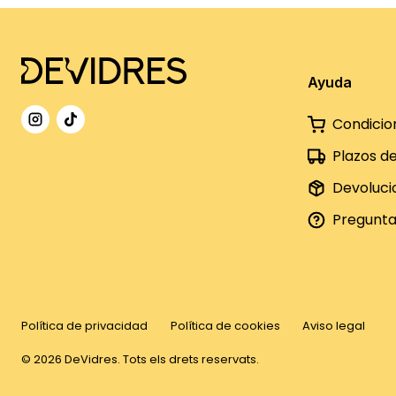
Ayuda
Condicio
Plazos d
Devoluci
Pregunta
Política de privacidad
Política de cookies
Aviso legal
©
2026
DeVidres. Tots els drets reservats.