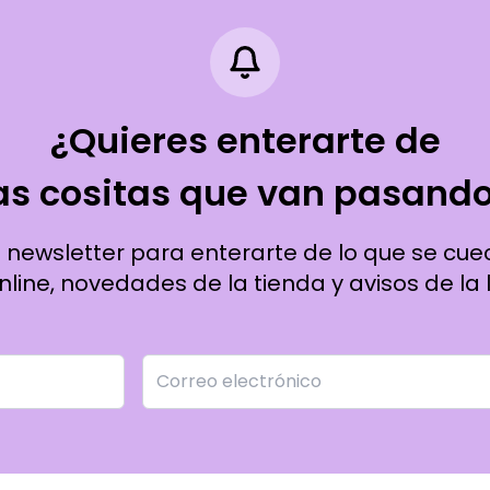
¿Quieres enterarte de
as cositas que van pasand
a newsletter para enterarte de lo que se cue
line, novedades de la tienda y avisos de la l