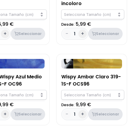
incoloro
iona Tamaño (cm)
Selecciona Tamaño (cm)
5,99 €
5,99 €
Desde:
+
-
+
1
Seleccionar
Seleccionar
 Wispy Azul Medio
Wispy Ambar Claro 319-
S-F OC96
1S-F OCS96
iona Tamaño (cm)
Selecciona Tamaño (cm)
9,99 €
9,99 €
Desde:
+
-
+
1
Seleccionar
Seleccionar