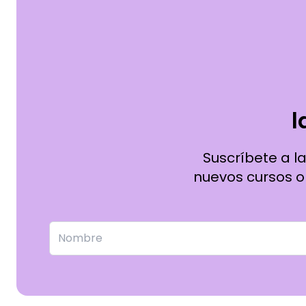
l
Suscríbete a l
nuevos cursos on