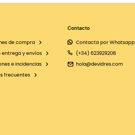
Contacto
nes de compra
Contacta por Whatsapp
e entrega y envíos
(+34) 623929208
ones e incidencias
hola@devidres.com
s frecuentes