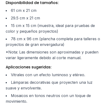
Disponibilidad de tamaños:
61 cm x 21 cm
29.5 cm x 21 cm
15 cm x 15 cm (muestra, ideal para pruebas de
color y pequeños proyectos)
78 cm x 96 cm (plancha completa para talleres o
proyectos de gran envergadura)
*Nota: Las dimensiones son aproximadas y pueden
variar ligeramente debido al corte manual.
Aplicaciones sugeridas:
Vitrales con un efecto luminoso y etéreo.
Lámparas decorativas que proyecten una luz
suave y envolvente.
Mosaicos en tonos neutros con un toque de
movimiento.