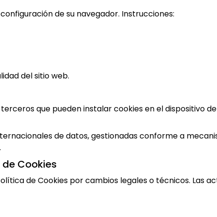
 configuración de su navegador. Instrucciones:
idad del sitio web.
 terceros que pueden instalar cookies en el dispositivo d
nternacionales de datos, gestionadas conforme a mecanis
.
a de Cookies
ítica de Cookies por cambios legales o técnicos. Las actu