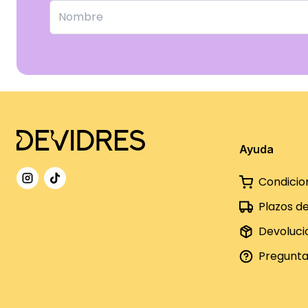
Ayuda
Condicio
Plazos d
Devoluci
Pregunta