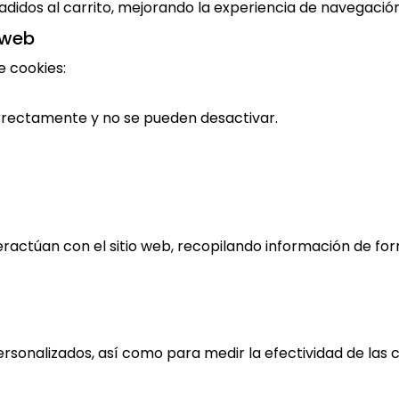
didos al carrito, mejorando la experiencia de navegación y
o web
e cookies:
orrectamente y no se pueden desactivar.
ractúan con el sitio web, recopilando información de fo
ersonalizados, así como para medir la efectividad de las 