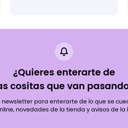
¿Quieres enterarte de
as cositas que van pasand
a newsletter para enterarte de lo que se cue
line, novedades de la tienda y avisos de la l