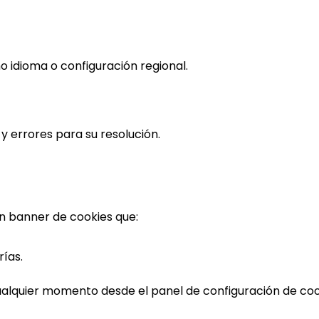
 idioma o configuración regional.
y errores para su resolución.
 un banner de cookies que:
ías.
alquier momento desde el panel de configuración de cooki