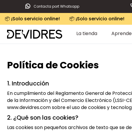
Contacta port Whatsapp
📦 ¡Solo servicio online!
📦 ¡Solo servicio online!
La tienda
Aprende
Política de Cookies
1. Introducción
En cumplimiento del Reglamento General de Protecció
de la Información y del Comercio Electrónico (LSSI-CE),
www.devidres.com sobre el uso de cookies y tecnologí
2. ¿Qué son las cookies?
Las cookies son pequeños archivos de texto que se desc