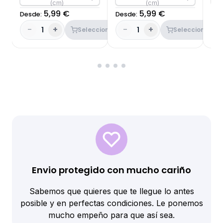
(cm)
(cm)
5,99 €
5,99 €
Desde:
Desde:
Des
-
+
-
+
-
1
1
Seleccionar
Seleccionar
Envio protegido con mucho cariño
Sabemos que quieres que te llegue lo antes
posible y en perfectas condiciones. Le ponemos
mucho empeño para que así sea.