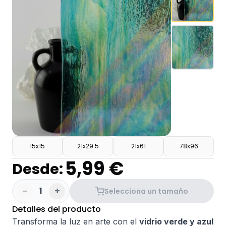
15x15
21x29.5
21x61
78x96
5,99 €
Desde:
-
+
1
Selecciona un tamaño
Detalles del producto
Transforma la luz en arte con el
vidrio verde y azul