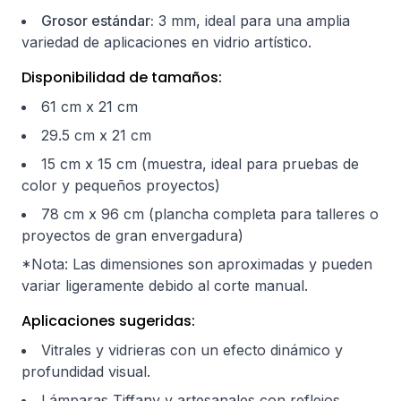
Grosor estándar:
3 mm, ideal para una amplia
variedad de aplicaciones en vidrio artístico.
Disponibilidad de tamaños:
61 cm x 21 cm
29.5 cm x 21 cm
15 cm x 15 cm (muestra, ideal para pruebas de
color y pequeños proyectos)
78 cm x 96 cm (plancha completa para talleres o
proyectos de gran envergadura)
*Nota: Las dimensiones son aproximadas y pueden
variar ligeramente debido al corte manual.
Aplicaciones sugeridas:
Vitrales y vidrieras con un efecto dinámico y
profundidad visual.
Lámparas Tiffany y artesanales con reflejos