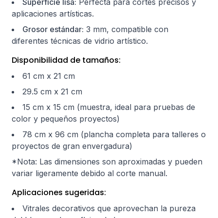
Superficie lisa:
Perfecta para cortes precisos y
aplicaciones artísticas.
Grosor estándar:
3 mm, compatible con
diferentes técnicas de vidrio artístico.
Disponibilidad de tamaños:
61 cm x 21 cm
29.5 cm x 21 cm
15 cm x 15 cm (muestra, ideal para pruebas de
color y pequeños proyectos)
78 cm x 96 cm (plancha completa para talleres o
proyectos de gran envergadura)
*Nota: Las dimensiones son aproximadas y pueden
variar ligeramente debido al corte manual.
Aplicaciones sugeridas:
Vitrales decorativos que aprovechan la pureza