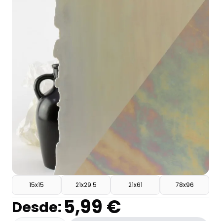
15x15
21x29.5
21x61
78x96
5,99 €
Desde: