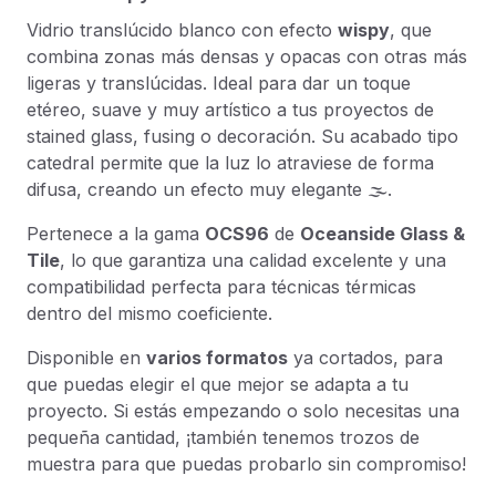
Vidrio translúcido blanco con efecto
wispy
, que
combina zonas más densas y opacas con otras más
ligeras y translúcidas. Ideal para dar un toque
etéreo, suave y muy artístico a tus proyectos de
stained glass
, fusing o decoración. Su acabado tipo
catedral permite que la luz lo atraviese de forma
difusa, creando un efecto muy elegante 🌫️.
Pertenece a la gama
OCS96
de
Oceanside Glass &
Tile
, lo que garantiza una calidad excelente y una
compatibilidad perfecta para técnicas térmicas
dentro del mismo coeficiente.
Disponible en
varios formatos
ya cortados, para
que puedas elegir el que mejor se adapta a tu
proyecto. Si estás empezando o solo necesitas una
pequeña cantidad, ¡también tenemos trozos de
muestra para que puedas probarlo sin compromiso!