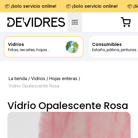
📦 ¡Solo servicio online!
📦 ¡Solo servicio online!
📦 ¡S
Vidrios
Consumibles
Fritas, recortes, hojas...
Estaño, pátina, pinturas..
La tienda /
Vidrios
/
Hojas enteras
/
Vidrio Opalescente Rosa
Vidrio Opalescente Rosa