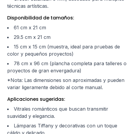
técnicas artísticas.
Disponibilidad de tamaños:
61 cm x 21 cm
29.5 cm x 21 cm
15 cm x 15 cm (muestra, ideal para pruebas de
color y pequeños proyectos)
78 cm x 96 cm (plancha completa para talleres o
proyectos de gran envergadura)
*Nota: Las dimensiones son aproximadas y pueden
variar ligeramente debido al corte manual.
Aplicaciones sugeridas:
Vitrales románticos que buscan transmitir
suavidad y elegancia.
Lámparas Tiffany y decorativas con un toque
cálido y delicado.