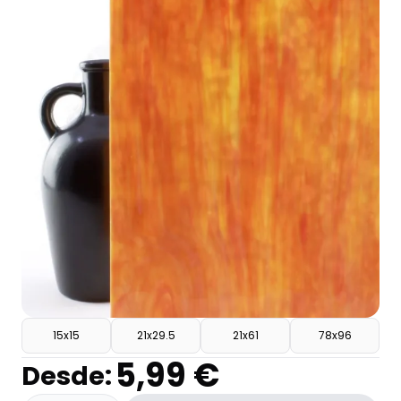
15x15
21x29.5
21x61
78x96
5,99 €
Desde: