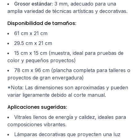
Grosor estándar:
3 mm, adecuado para una
amplia variedad de técnicas artísticas y decorativas.
Disponibilidad de tamaños:
61 cm x 21 cm
29.5 cm x 21 cm
15 cm x 15 cm (muestra, ideal para pruebas de
color y pequeños proyectos)
78 cm x 96 cm (plancha completa para talleres o
proyectos de gran envergadura)
*Nota: Las dimensiones son aproximadas y pueden
variar ligeramente debido al corte manual.
Aplicaciones sugeridas:
Vitrales llenos de energía y calidez, ideales para
composiciones vibrantes.
Lámparas decorativas que proyecten una luz