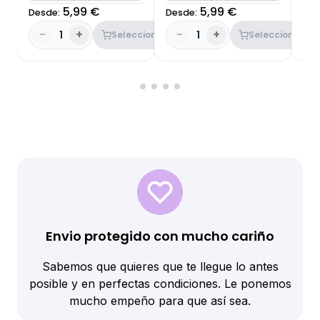
5,99 €
5,99 €
Desde:
Desde:
Des
-
+
-
+
-
1
1
Seleccionar
Seleccionar
Envio protegido con mucho cariño
Sabemos que quieres que te llegue lo antes
posible y en perfectas condiciones. Le ponemos
mucho empeño para que así sea.