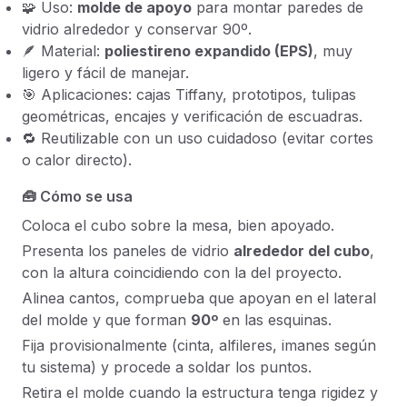
🧩 Uso:
molde de apoyo
para montar paredes de
vidrio alrededor y conservar 90º.
🪶 Material:
poliestireno expandido (EPS)
, muy
ligero y fácil de manejar.
🎯 Aplicaciones: cajas Tiffany, prototipos, tulipas
geométricas, encajes y verificación de escuadras.
🔁 Reutilizable con un uso cuidadoso (evitar cortes
o calor directo).
🧰 Cómo se usa
Coloca el cubo sobre la mesa, bien apoyado.
Presenta los paneles de vidrio
alrededor del cubo
,
con la
altura coincidiendo
con la del proyecto.
Alinea cantos, comprueba que apoyan en el lateral
del molde y que forman
90º
en las esquinas.
Fija provisionalmente (cinta, alfileres, imanes según
tu sistema) y procede a soldar los puntos.
Retira el molde cuando la estructura tenga rigidez y