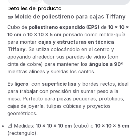
Detalles del producto
🧱 Molde de poliestireno para cajas Tiffany
Cubo de
poliestireno expandido (EPS)
de
10 × 10 ×
10 cm
o
10 × 10 × 5 cm
pensado como molde-guía
para montar
cajas y estructuras en técnica
Tiffany
. Se utiliza colocándolo en el centro y
apoyando alrededor sus paredes de vidrio (con
cinta de cobre) para mantener los
ángulos a 90º
mientras alineas y sueldas los cantos.
Es
ligero
, con
superficie lisa
y bordes rectos, ideal
para trabajar con precisión sin sumar peso a la
mesa. Perfecto para piezas pequeñas, prototipos,
cajas de joyería, tulipas cúbicas y proyectos
geométricos.
📐 Medidas:
10 × 10 × 10 cm
(cubo) o
10 × 10 × 5 cm
(rectangulo).