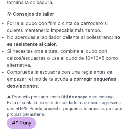
termina la soldadura.
💡 Consejos de taller
Forra el cubo con film o cinta de carrocero si
quieres mantenerlo impecable más tiempo.
No acerques el soldador caliente al poliestireno:
no
es resistente al calor
.
Si necesitas otra altura, combina el cubo con
calzos/escuadras o usa el cubo de 10×10×5 como
alternativa.
Comprueba la escuadra con una regla antes de
empezar; el molde te ayuda a
corregir pequeñas
desviaciones
.
⚠️ Producto pensado como
útil de apoyo
para montaje.
Evita el contacto directo del soldador o químicos agresivos
con el EPS. Puede presentar pequeñas tolerancias de corte
propias del material.
#
Tiffany