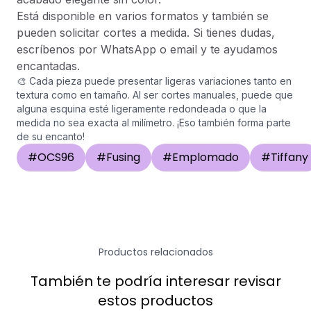
Está disponible en varios formatos y también se
pueden solicitar cortes a medida. Si tienes dudas,
escríbenos por WhatsApp o email y te ayudamos
encantadas.
🎨 Cada pieza puede presentar ligeras variaciones tanto en
textura como en tamaño. Al ser cortes manuales, puede que
alguna esquina esté ligeramente redondeada o que la
medida no sea exacta al milímetro. ¡Eso también forma parte
de su encanto!
#
OCS96
#
Fusing
#
Emplomado
#
Tiffany
Productos relacionados
También te podría interesar revisar
estos productos