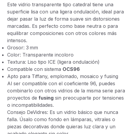
Este vidrio transparente tipo catedral tiene una
superficie lisa con una ligera ondulación, ideal para
dejar pasar la luz de forma suave sin distorsiones
marcadas. Es perfecto como base neutra o para
equilibrar composiciones con otros colores más
intensos.
Grosor: 3 mm
Color: Transparente incoloro
Textura: Liso tipo ICE (ligera ondulación)
Compatible con sistema
OCS96
Apto para
Tiffany, emplomado, mosaico y fusing
Al ser compatible con el coeficiente 96, puedes
combinarlo con otros vidrios de la misma serie para
proyectos de
fusing
sin preocuparte por tensiones
o incompatibilidades.
Consejo DeVidres: Es un vidrio básico que nunca
falla. Úsalo como fondo en lámparas, vitrales o
piezas decorativas donde quieras luz clara y un
acabado elegante sin color.