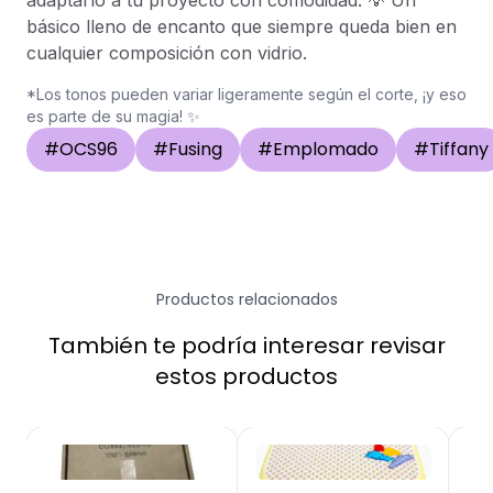
adaptarlo a tu proyecto con comodidad. 💡 Un
básico lleno de encanto que siempre queda bien en
cualquier composición con vidrio.
*Los tonos pueden variar ligeramente según el corte, ¡y eso
es parte de su magia! ✨
#
OCS96
#
Fusing
#
Emplomado
#
Tiffany
Productos relacionados
También te podría interesar revisar
estos productos