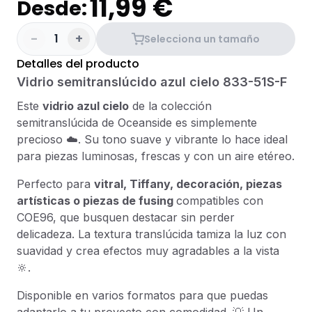
11,99 €
Desde:
-
+
1
Selecciona un tamaño
Detalles del producto
Vidrio semitranslúcido azul cielo 833-51S-F
Este
vidrio azul cielo
de la colección
semitranslúcida de Oceanside es simplemente
precioso ☁️. Su tono suave y vibrante lo hace ideal
para piezas luminosas, frescas y con un aire etéreo.
Perfecto para
vitral, Tiffany, decoración, piezas
artísticas o piezas de fusing
compatibles con
COE96, que busquen destacar sin perder
delicadeza. La textura translúcida tamiza la luz con
suavidad y crea efectos muy agradables a la vista
🔆.
Disponible en varios formatos para que puedas