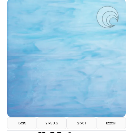
15x15
21x30.5
21x61
122x61