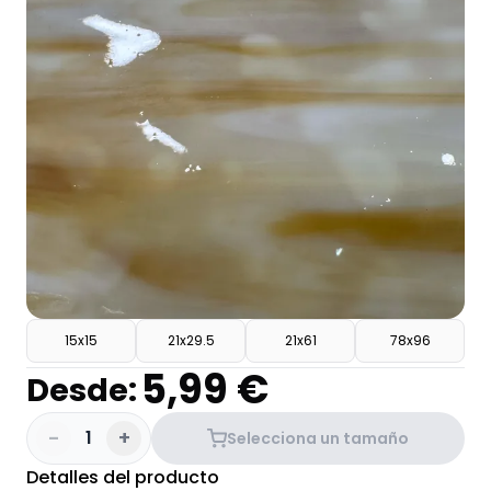
15x15
21x29.5
21x61
78x96
5,99 €
Desde:
-
+
1
Selecciona un tamaño
Detalles del producto