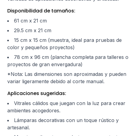
Disponibilidad de tamaños:
61 cm x 21 cm
29.5 cm x 21 cm
15 cm x 15 cm (muestra, ideal para pruebas de
color y pequeños proyectos)
78 cm x 96 cm (plancha completa para talleres o
proyectos de gran envergadura)
*Nota: Las dimensiones son aproximadas y pueden
variar ligeramente debido al corte manual.
Aplicaciones sugeridas:
Vitrales cálidos que juegan con la luz para crear
ambientes acogedores.
Lámparas decorativas con un toque rústico y
artesanal.