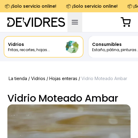
📦 ¡Solo servicio online!
📦 ¡Solo servicio online!
📦 ¡S
Vidrios
Consumibles
Fritas, recortes, hojas...
Estaño, pátina, pinturas..
La tienda /
Vidrios
/
Hojas enteras
/
Vidrio Moteado Ambar
Vidrio Moteado Ambar