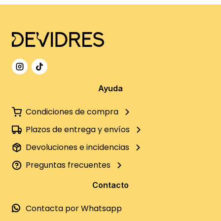
Ayuda
Condiciones de compra
Plazos de entrega y envíos
Devoluciones e incidencias
Preguntas frecuentes
Contacto
Contacta por Whatsapp