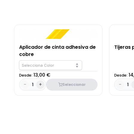
Aplicador de cinta adhesiva de
Tijeras
cobre
Selecciona Color
13,00 €
14
Desde:
Desde:
-
+
-
1
1
Seleccionar