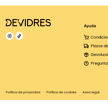
Ayuda
Condicio
Plazos d
Devoluci
Pregunta
Política de privacidad
Política de cookies
Aviso legal
©
2026
DeVidres. Tots els drets reservats.