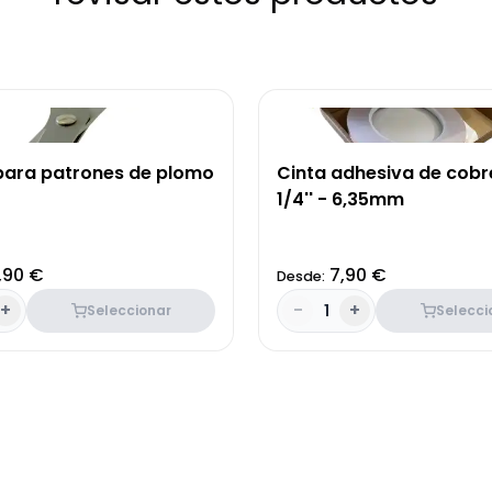
 para patrones de plomo
Cinta adhesiva de cob
1/4'' - 6,35mm
,90 €
7,90 €
Desde:
+
-
+
1
Seleccionar
Selecci