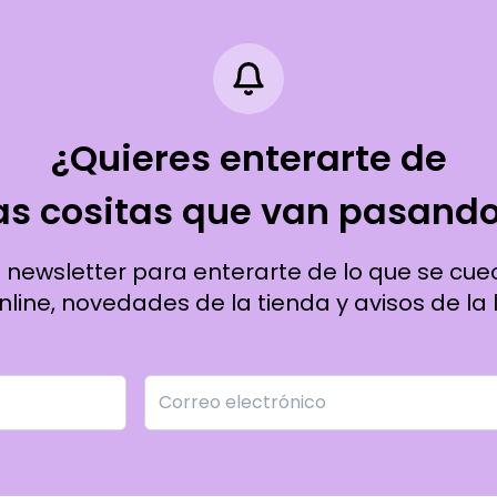
¿Quieres enterarte de
as cositas que van pasand
a newsletter para enterarte de lo que se cue
line, novedades de la tienda y avisos de la l