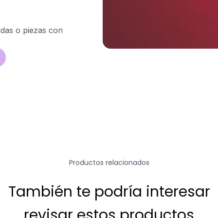
idas o piezas con
Productos relacionados
También te podría interesar
revisar estos productos