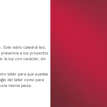
Este vidrio catedral liso,
 presencia a tus proyectos
r la luz con carácter, sin
tro taller para que puedas
mn@s del taller como para
n una misma pieza.