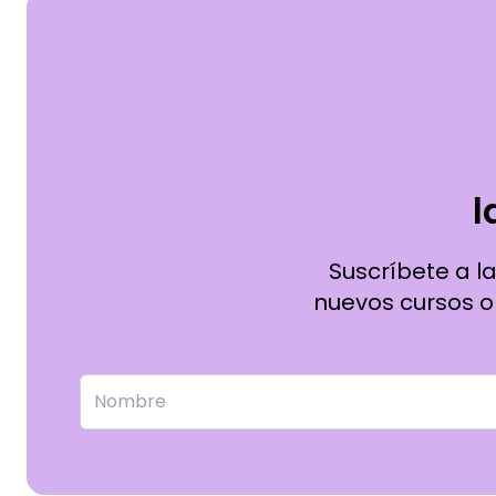
l
Suscríbete a l
nuevos cursos on