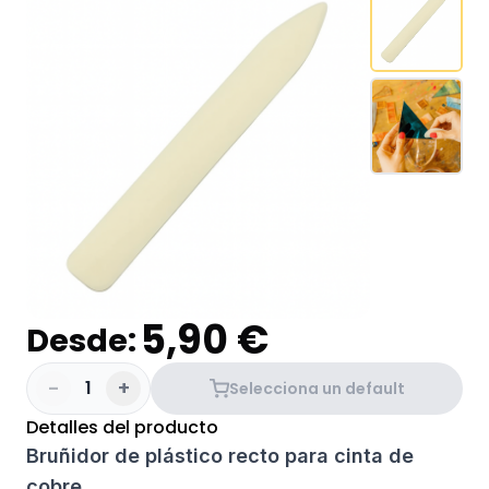
5,90 €
Desde:
-
+
1
Selecciona un default
Detalles del producto
Bruñidor de plástico recto para cinta de
cobre