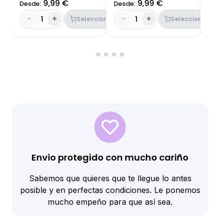
9,99 €
9,99 €
Desde:
Desde:
Des
-
+
-
+
-
1
1
Seleccionar
Seleccionar
Envio protegido con mucho cariño
Sabemos que quieres que te llegue lo antes
posible y en perfectas condiciones. Le ponemos
mucho empeño para que así sea.